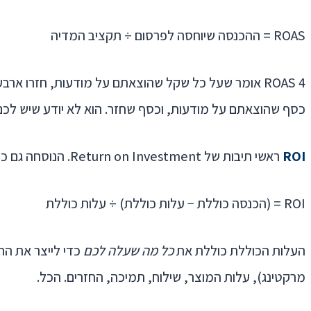
ROAS = ההכנסה שיוחסה לפרסום ÷ תקציב המדיה
ROAS 4 אומר שעל כל שקל שהוצאתם על מודעות, חזרו אר
כסף שהוצאתם על מודעות, וכסף שחזר. הוא לא יודע שיש לכם ג
ROI
ראשי תיבות של Return on Investment. הנוסחה גם כן פשוטה, אבל היא מסתכלת על כל התמונה:
ROI = (הכנסה כוללת − עלות כוללת) ÷ עלות כוללת
העלות הכוללת כוללת את
כל מה שעלה לכם
כדי לייצר את ההכ
מרקטינג), עלות המוצר, שילוח, תמיכה, החזרים. הכל.