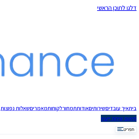
דלגו לתוכן הראשי
בית
איך עובדים
שירותים
אודות
תמחור
לקוחות
מאמרים
שאלות נפוצות
תיאום שיחת ייעוץ
תפריט