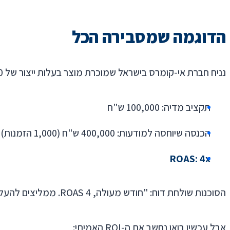
הדוגמה שמסבירה הכל
נניח חברת אי-קומרס בישראל שמוכרת מוצר בעלות ייצור של 200 ש"ח ובמחיר מכירה של 400 ש"ח. הנה החודש שלה:
תקציב מדיה: 100,000 ש"ח
הכנסה שיוחסה למודעות: 400,000 ש"ח (1,000 הזמנות)
ROAS: 4x
הסוכנות שולחת דוח: "חודש מעולה, ROAS 4. ממליצים להעלות תקציב."
אבל עכשיו בואו נחשב את ה-ROI האמיתי: