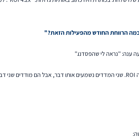
מה הרווחת החודש מהפעילות הזאת?"
ה ענה: "נראה לי שהפסדנו."