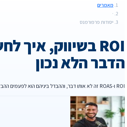
מאמרים
·
יסודות פרפורמנס
ROI בשיווק, איך 
הדבר הלא נכון
ROI ו-ROAS זה לא אותו דבר, וההבדל ביניהם הוא לפעמים ההבדל בין עסק שמרוויח לבין עסק שמדמם בלי לדעת. הנה איך לחשב את שניהם נכון, ולמה רוב הדוחות מודדים את הדבר הלא נכון.