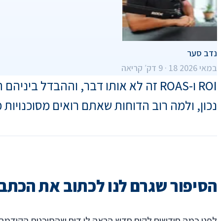
נדב סער
18 במאי 2026
·
9
דק׳ קריאה
ROI ו-ROAS זה לא אותו דבר, וההבדל
נכון, ולמה רוב הדוחות שאתם רואים מסוכנויות 
הסיפור שגרם לנו לכתוב את הכתב