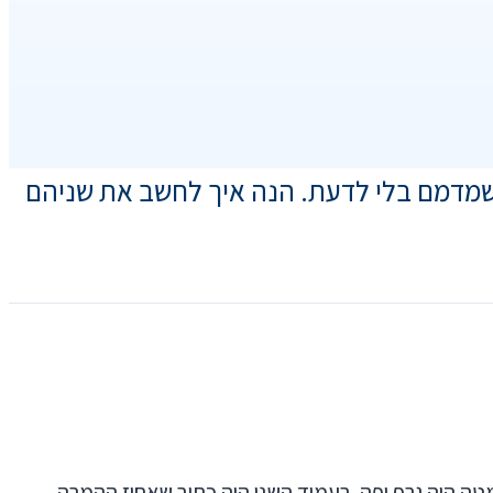
 עסק שמדמם בלי לדעת. הנה איך לחשב את שניהם
שים לקוח חדש הראה לי דוח שהסוכנות הקודמת שלו שלחה. בכותרת היה כתוב באותיות גדולות: "ROI 4.2x". למטה היה גרף יפה. בעמוד השני היה כתוב שאחוז ההמרה